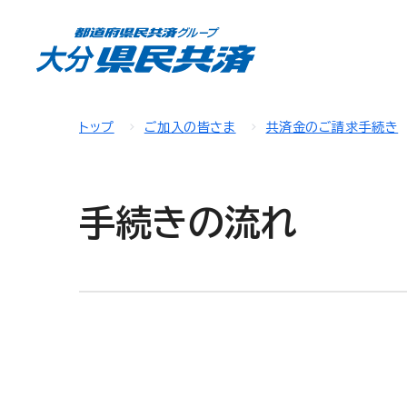
トップ
ご加入の皆さま
共済金のご請求手続き
手続きの流れ