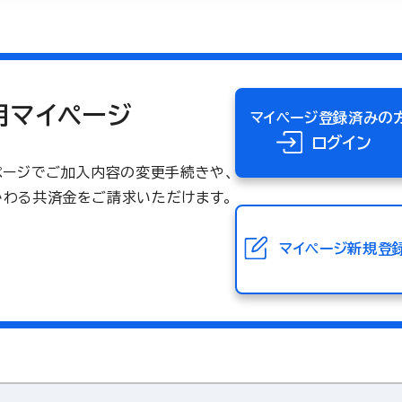
用マイページ
マイページ登録済みの
ログイン
イページでご加入内容の変更手続きや、
かわる共済金をご請求いただけます。
マイページ
新規登