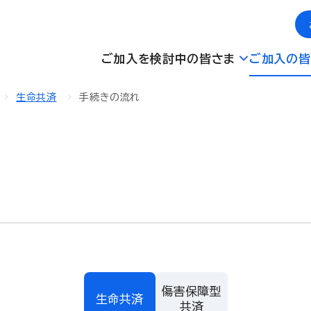
ご加入を検討中の皆さま
ご加入の皆
生命共済
手続きの流れ
傷害保障型
生命共済
共済