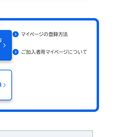
マイページの登録方法
方
ご加入者用マイページについて
録