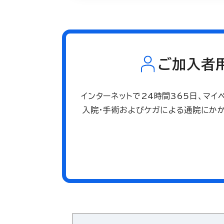
ご加入者
インターネットで24時間365日、マ
入院・手術およびケガによる通院にか