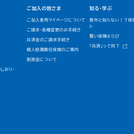
ご加入の皆さま
知る・学ぶ
ご加入者用マイページについて
意外と知らない！？保
ト
ご請求・各種変更のお手続き
賢い保障えらび
共済金のご請求手続き
「共済」って何？
個人賠償責任保険のご案内
割戻金について​
しおり・