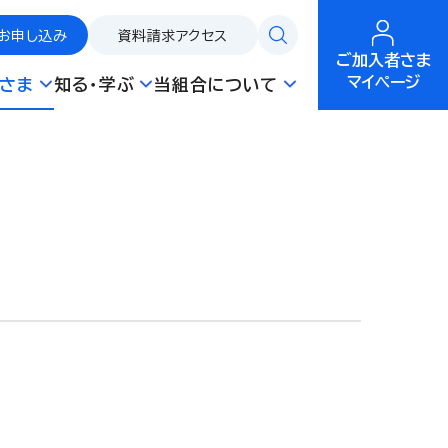
お申し込み
資料請求
アクセス
ご加入者さま
マイページ
さま
知る・学ぶ
当組合について