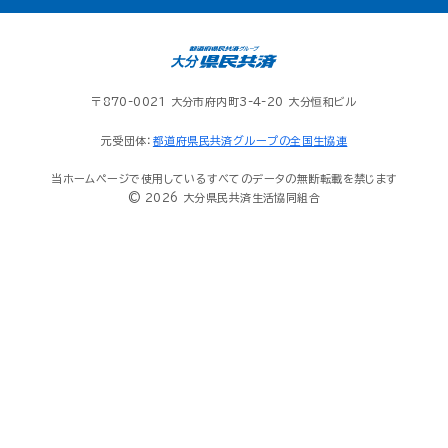
〒870-0021 大分市府内町3-4-20 大分恒和ビル
元受団体：
都道府県民共済グループの全国生協連
当ホームページで使用しているすべてのデータの無断転載を禁じます
© 2026 大分県民共済生活協同組合