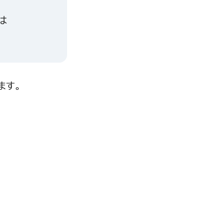
は
ます。