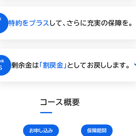
特約をプラス
して、さらに充実の保障を。
剰余金は
「割戻金」
としてお戻しします。
コース概要
お申し込み
保障期間