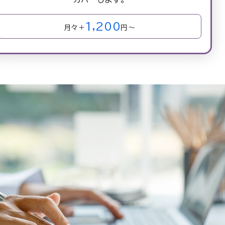
1,200
月々＋
円～