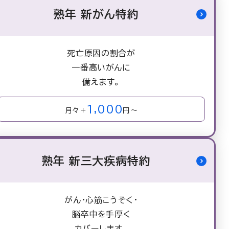
熟年 新がん特約
死亡原因の割合が
一番高いがんに
備えます。
1,000
月々＋
円～
熟年 新三大疾病特約
がん・心筋こうそく・
脳卒中を手厚く
カバーします。