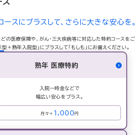
ース
コースにプラスして、さらに大きな安心を
どの医療保障や、がん・三大疾病等に対応した特約コースをご
年型＋熟年入院型」にプラスして「もしも」にお備えください。
熟年 医療特約
入院一時金などで
幅広い
安心をプラス。
1,000
月々＋
円