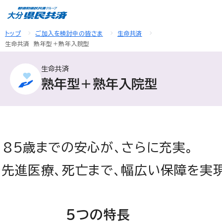
トップ
ご加入を検討中の皆さま
生命共済
生命共済 熟年型＋熟年入院型
生命共済
熟年型＋熟年入院型
85歳までの安心が、さらに充実。
先進医療、死亡まで、幅広い保障を実現
５つの特長