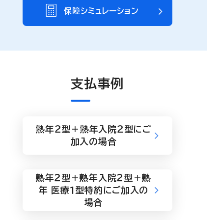
保障シミュレーション
支払事例
熟年２型＋熟年入院２型にご
加入の場合
熟年２型＋熟年入院２型＋熟
年 医療１型特約にご加入の
場合