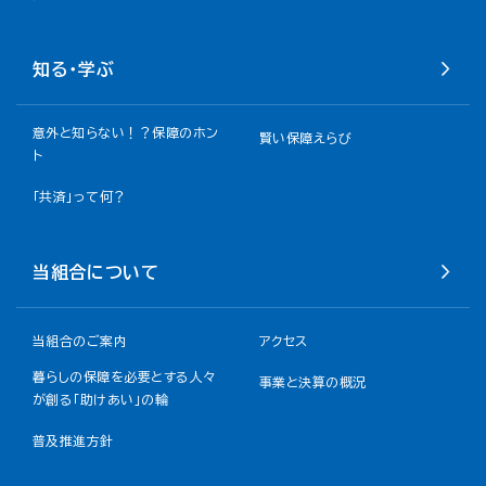
知る・学ぶ
意外と知らない！？保障のホン
賢い保障えらび
ト
「共済」って何？
当組合について
当組合のご案内
アクセス
暮らしの保障を必要とする人々
事業と決算の概況
が創る「助けあい」の輪
普及推進方針