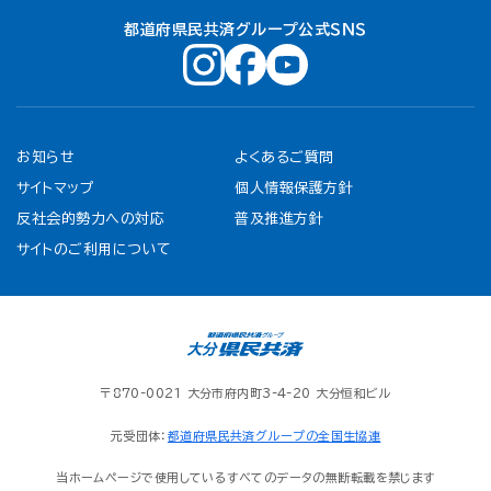
都道府県民共済グループ公式ＳＮＳ
お知らせ
よくあるご質問
サイトマップ
個人情報保護方針
反社会的勢力への対応
普及推進方針
サイトのご利用について
〒870-0021 大分市府内町3-4-20 大分恒和ビル
元受団体：
都道府県民共済グループの全国生協連
当ホームページで使用しているすべてのデータの無断転載を禁じます