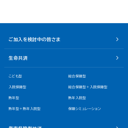
ご加入を検討中の皆さま
生命共済
こども型
総合保障型
入院保障型
総合保障型＋入院保障型
熟年型
熟年入院型
熟年型＋熟年入院型
保障シミュレーション