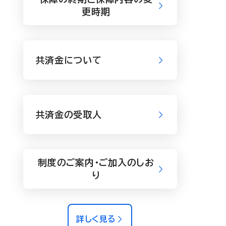
更時期
共済金について
共済金の受取人
制度のご案内・ご加入のしお
り
詳しく見る