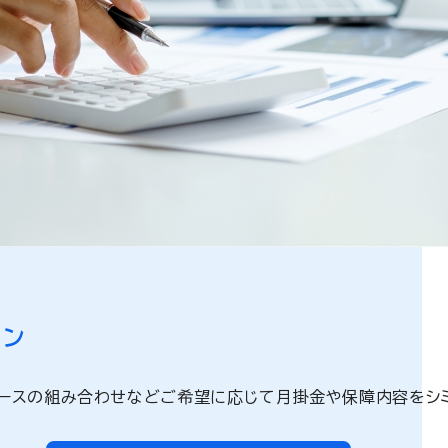
。
ョン
ースの組み合わせなどご希望に応じて月掛金や保障内容をシミ