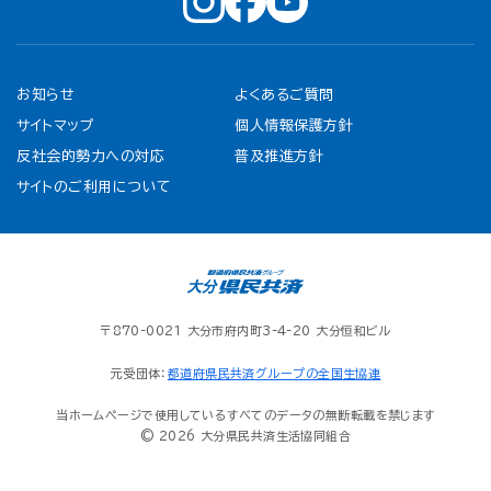
お知らせ
よくあるご質問
サイトマップ
個人情報保護方針
反社会的勢力への対応
普及推進方針
サイトのご利用について
〒870-0021 大分市府内町3-4-20 大分恒和ビル
元受団体：
都道府県民共済グループの全国生協連
当ホームページで使用しているすべてのデータの無断転載を禁じます
© 2026 大分県民共済生活協同組合