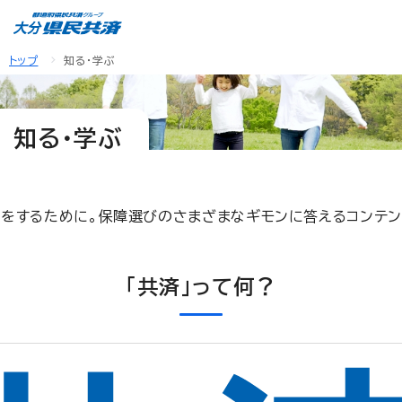
トップ
知る・学ぶ
知る・学ぶ
びをするために。保障選びのさまざまなギモンに答えるコンテン
「共済」って何？