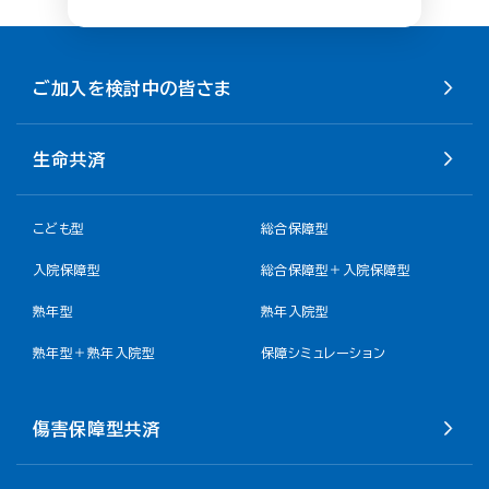
ご加入を検討中の皆さま
生命共済
こども型
総合保障型
入院保障型
総合保障型＋入院保障型
熟年型
熟年入院型
熟年型＋熟年入院型
保障シミュレーション
傷害保障型共済