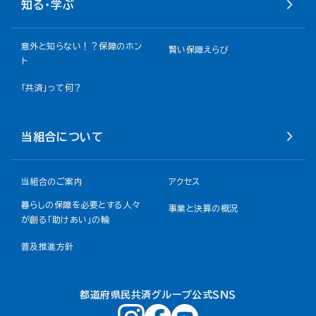
知る・学ぶ
意外と知らない！？保障のホン
賢い保障えらび
ト
「共済」って何？
当組合について
当組合のご案内
アクセス
暮らしの保障を必要とする人々
事業と決算の概況
が創る「助けあい」の輪
普及推進方針
都道府県民共済グループ公式ＳＮＳ