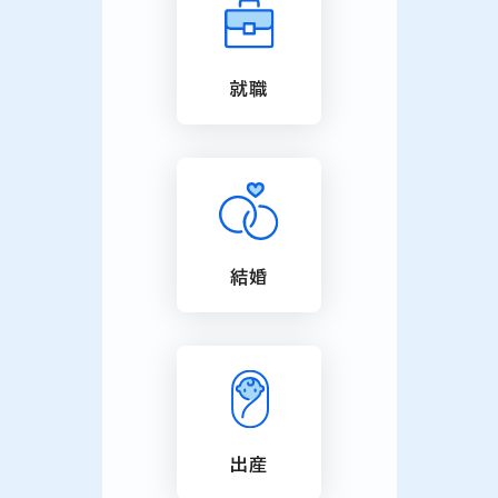
就職
結婚
出産