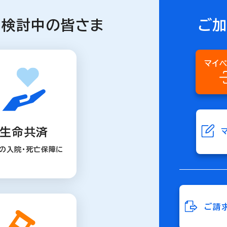
を検討中の皆さま
ご
マイ
生命共済
の入院・死亡保障に
ご請