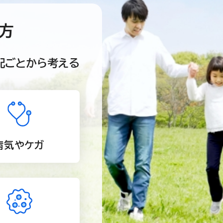
方
配ごとから考える
病気やケガ