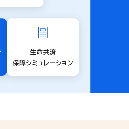
で
生命共済
保障シミュレーション