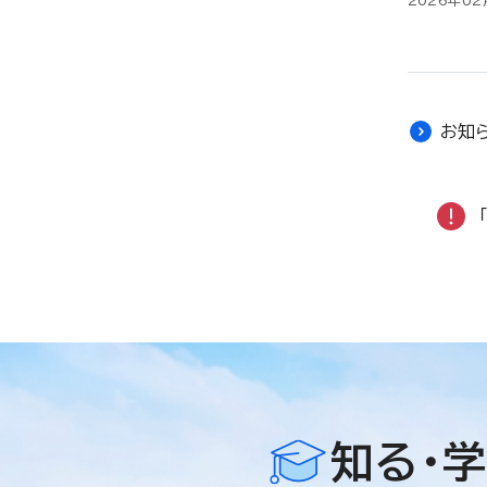
2026年02
お知
知る・