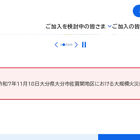
ご加入を検討中の皆さま
ご加入の皆
令和7年11月18日大分県大分市佐賀関地区における大規模火