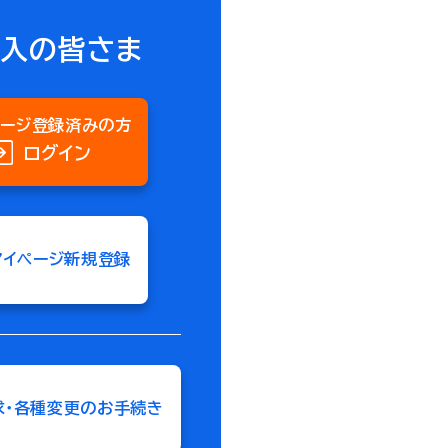
加入の皆さま
ページ登録済みの方
ログイン
マイページ新規登録
求・各種変更のお手続き