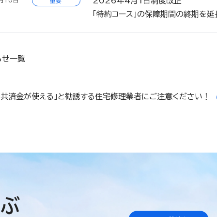
2026年4月1日制度改正
月10日
重要
「特約コース」の保障期間の終期を延
らせ一覧
「共済金が使える」と勧誘する住宅修理業者にご注意ください！
学ぶ