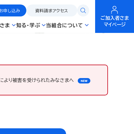
お申し込み
資料請求
アクセス
ご加入者さま
マイページ
さま
知る・学ぶ
当組合について
災により被害を受けられたみなさまへ